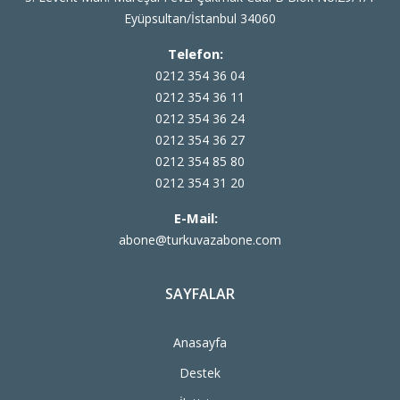
Eyüpsultan/İstanbul 34060
Telefon:
0212 354 36 04
0212 354 36 11
0212 354 36 24
0212 354 36 27
0212 354 85 80
0212 354 31 20
E-Mail:
abone@turkuvazabone.com
SAYFALAR
Anasayfa
Destek