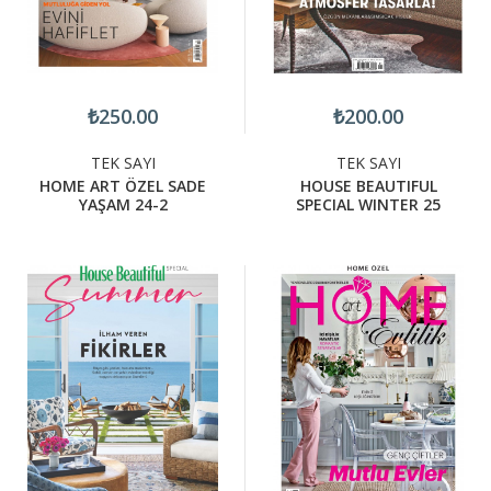
₺250.00
₺200.00
TEK SAYI
TEK SAYI
HOME ART ÖZEL SADE
HOUSE BEAUTIFUL
YAŞAM 24-2
SPECIAL WINTER 25