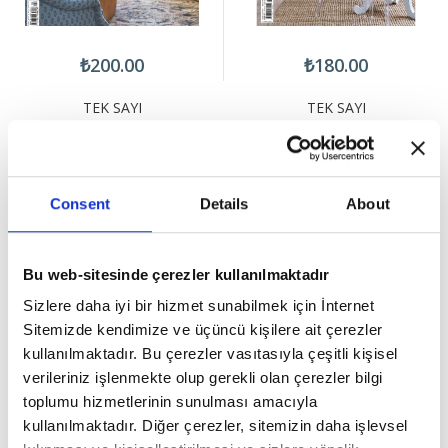
₺200.00
₺180.00
TEK SAYI
TEK SAYI
HOUSE BEAUTIFUL
HOMEART EVLİLİK
SPECIAL SUMMER
Consent
Details
About
Bu web-sitesinde çerezler kullanılmaktadır
Sizlere daha iyi bir hizmet sunabilmek için İnternet
Sitemizde kendimize ve üçüncü kişilere ait çerezler
kullanılmaktadır. Bu çerezler vasıtasıyla çeşitli kişisel
verileriniz işlenmekte olup gerekli olan çerezler bilgi
toplumu hizmetlerinin sunulması amacıyla
kullanılmaktadır. Diğer çerezler, sitemizin daha işlevsel