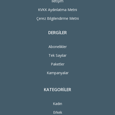
İletişim
KVKK Aydınlatma Metni
Çerez Bilgilendirme Metni
DERGILER
Abonelikler
Tek Sayılar
Paketler
Kampanyalar
KATEGORILER
Kadın
Erkek