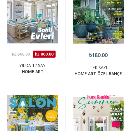
₺3,600.00
₺3,060.00
₺180.00
YILDA 12 SAYI
TEK SAYI
HOME ART
HOME ART ÖZEL BAHÇE