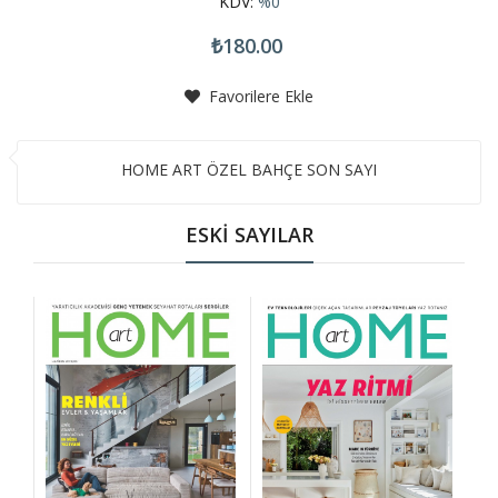
KDV:
%0
₺180.00
Favorilere Ekle
HOME ART ÖZEL BAHÇE SON SAYI
ESKİ SAYILAR