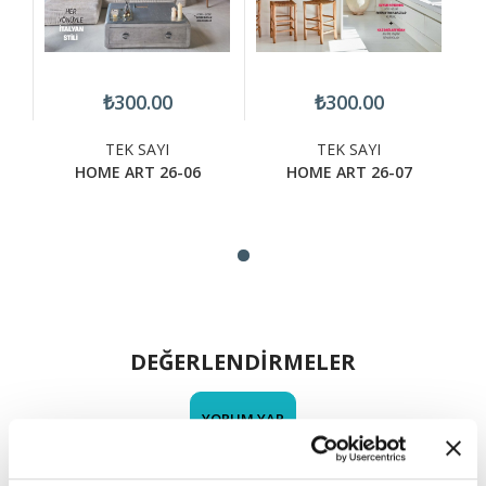
₺300.00
₺300.00
TEK SAYI
TEK SAYI
HOME ART 26-06
HOME ART 26-07
DEĞERLENDİRMELER
YORUM YAP
HOME ART ÖZEL BAHÇE Hakkında (0) Yorum Var