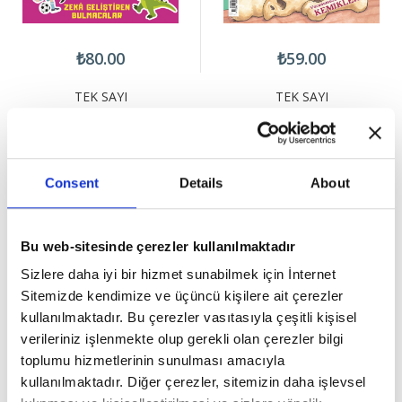
₺80.00
₺59.00
TEK SAYI
TEK SAYI
STEM KELİME AVCISI
CRICKET ASK 2
Consent
Details
About
Bu web-sitesinde çerezler kullanılmaktadır
Sizlere daha iyi bir hizmet sunabilmek için İnternet
Sitemizde kendimize ve üçüncü kişilere ait çerezler
kullanılmaktadır. Bu çerezler vasıtasıyla çeşitli kişisel
verileriniz işlenmekte olup gerekli olan çerezler bilgi
toplumu hizmetlerinin sunulması amacıyla
kullanılmaktadır. Diğer çerezler, sitemizin daha işlevsel