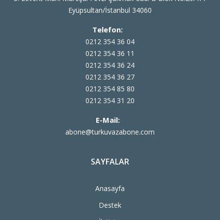
Eyüpsultan/İstanbul 34060
Telefon:
0212 354 36 04
0212 354 36 11
0212 354 36 24
0212 354 36 27
0212 354 85 80
0212 354 31 20
E-Mail:
abone@turkuvazabone.com
SAYFALAR
Anasayfa
Destek