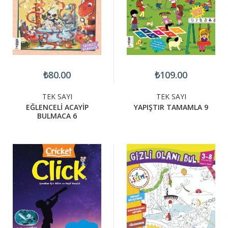
₺80.00
₺109.00
TEK SAYI
TEK SAYI
EĞLENCELİ ACAYİP
YAPIŞTIR TAMAMLA 9
BULMACA 6