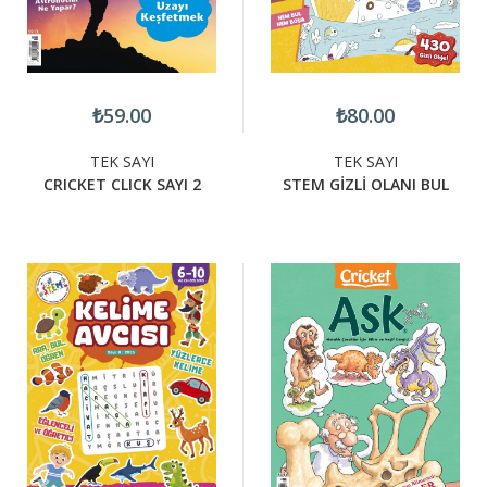
₺59.00
₺80.00
TEK SAYI
TEK SAYI
CRICKET CLICK SAYI 2
STEM GİZLİ OLANI BUL