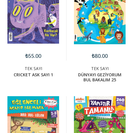
₺55.00
₺80.00
TEK SAYI
TEK SAYI
CRICKET ASK SAYI 1
DÜNYAYI GEZİYORUM
BUL BAKALIM 25