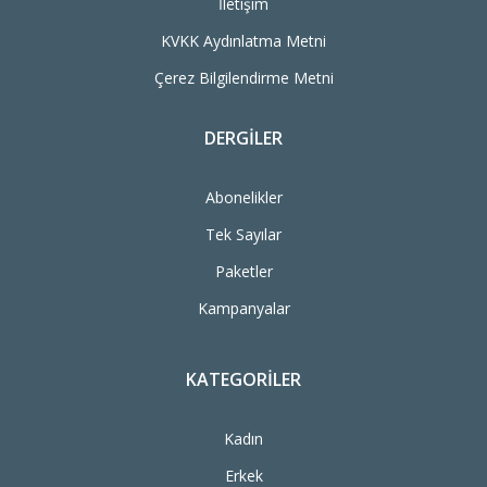
İletişim
KVKK Aydınlatma Metni
Çerez Bilgilendirme Metni
DERGILER
Abonelikler
Tek Sayılar
Paketler
Kampanyalar
KATEGORILER
Kadın
Erkek