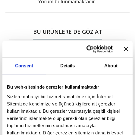
Yorum bulunmamaktadır..
BU ÜRÜNLERE DE GÖZ AT
Consent
Details
About
Bu web-sitesinde çerezler kullanılmaktadır
Sizlere daha iyi bir hizmet sunabilmek için İnternet
Sitemizde kendimize ve üçüncü kişilere ait çerezler
kullanılmaktadır. Bu çerezler vasıtasıyla çeşitli kişisel
verileriniz işlenmekte olup gerekli olan çerezler bilgi
toplumu hizmetlerinin sunulması amacıyla
₺150.00
₺250.00
kullanılmaktadır. Diğer çerezler, sitemizin daha işlevsel