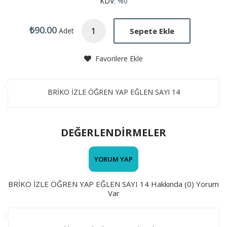
KDV:
%0
₺90.00
Sepete Ekle
Adet
Favorilere Ekle
BRİKO İZLE ÖĞREN YAP EĞLEN SAYI 14
DEĞERLENDİRMELER
YORUM YAP
BRİKO İZLE ÖĞREN YAP EĞLEN SAYI 14 Hakkında (0) Yorum
Var