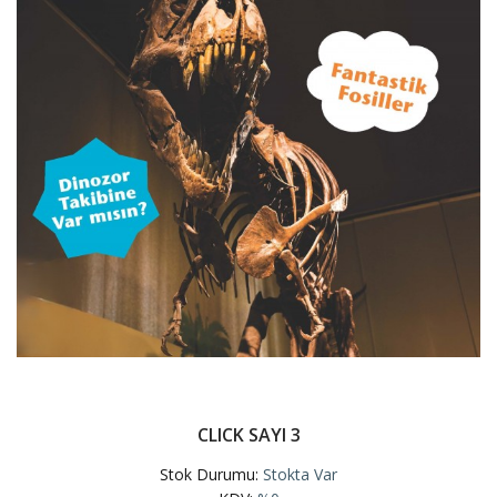
CLICK SAYI 3
Stok Durumu:
Stokta Var