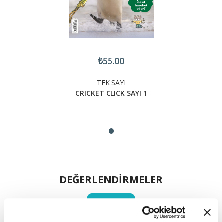
₺55.00
TEK SAYI
CRICKET CLICK SAYI 1
DEĞERLENDİRMELER
YORUM YAP