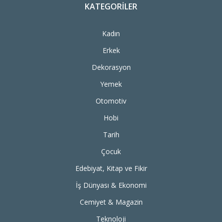
KATEGORILER
Kadın
Erkek
Dekorasyon
Yemek
Otomotiv
Hobi
Tarih
Çocuk
Edebiyat, Kitap ve Fikir
İş Dünyası & Ekonomi
Cemiyet & Magazin
Teknoloji