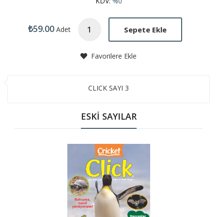
KDV:
%0
₺59.00
Sepete Ekle
Adet
Favorilere Ekle
CLICK SAYI 3
ESKİ SAYILAR