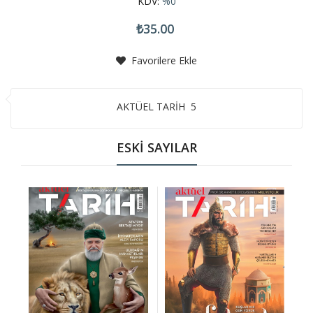
KDV:
%0
₺35.00
Favorilere Ekle
AKTÜEL TARİH 5
ESKİ SAYILAR