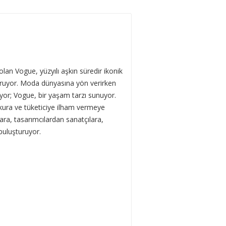
olan Vogue, yüzyılı aşkın süredir ikonik
uruyor. Moda dünyasına yön verirken
iyor; Vogue, bir yaşam tarzı sunuyor.
okura ve tüketiciye ilham vermeye
ara, tasarımcılardan sanatçılara,
 buluşturuyor.