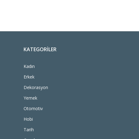
KATEGORILER
Kadın
Erkek
Dekorasyon
Yemek
Otomotiv
Hobi
Tarih