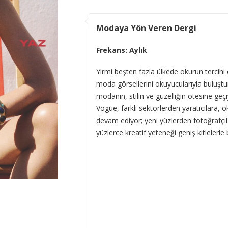
Modaya Yön Veren Dergi
Frekans: Aylık
Yirmi beşten fazla ülkede okurun tercihi 
moda görsellerini okuyucularıyla buluşt
modanın, stilin ve güzelliğin ötesine geç
Vogue, farklı sektörlerden yaratıcılara, 
devam ediyor; yeni yüzlerden fotoğrafçıl
yüzlerce kreatif yeteneği geniş kitlelerle