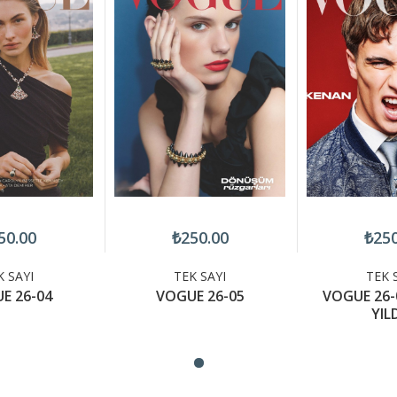
50.00
₺250.00
₺250
K SAYI
TEK SAYI
TEK 
E 26-04
VOGUE 26-05
VOGUE 26-
YIL