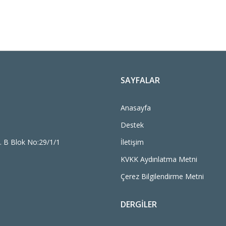
SAYFALAR
Anasayfa
Destek
. B Blok No:29/1/1
İletişim
KVKK Aydınlatma Metni
Çerez Bilgilendirme Metni
DERGILER