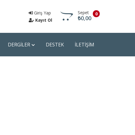
Sepet
Giriş Yap
0
₺0,00
Kayıt Ol
DERGİLER
DESTEK
İLETİŞİM
Sepete Git