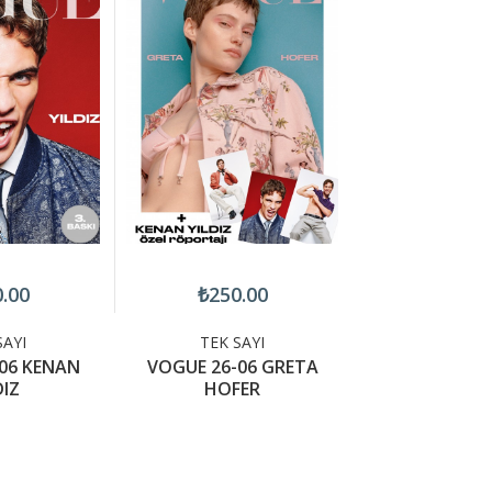
.00
₺250.00
SAYI
TEK SAYI
06 KENAN
VOGUE 26-06 GRETA
DIZ
HOFER