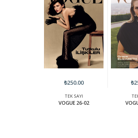
₺250.00
₺2
TEK SAYI
TE
VOGUE 26-02
VOGU