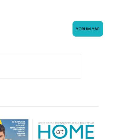
YORUM YAP