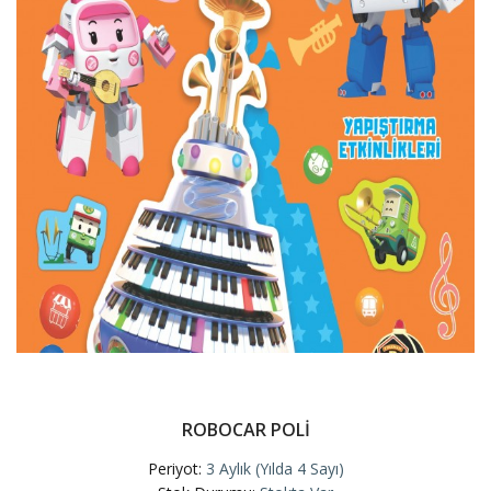
ROBOCAR POLİ
Periyot:
3 Aylık (Yılda 4 Sayı)