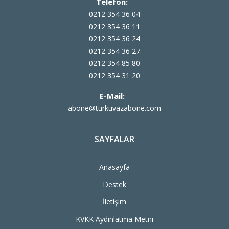
Telefon:
0212 354 36 04
0212 354 36 11
0212 354 36 24
0212 354 36 27
0212 354 85 80
0212 354 31 20
E-Mail:
abone@turkuvazabone.com
SAYFALAR
Anasayfa
Destek
İletişim
KVKK Aydınlatma Metni