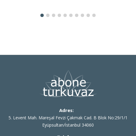
Adres:
5. Levent Mah. Mareşal Fevzi Çakmak Cad. B Blok No:29/1/1
Eyüpsultan/İstanbul 34060