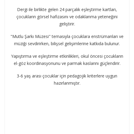
Dergi ile birlikte gelen 24 parçalık eşleştirme kartları,
çocukların görsel hafızasını ve odaklanma yeteneğini
geliştirir.
​"Mutlu Şarkı Müzesi" temasıyla çocuklara enstrümanları ve
müziği sevdirirken, bilişsel gelişimlerine katkıda bulunur.
Yapıştırma ve eşleştirme etkinlikleri, okul öncesi çocukların
el-göz koordinasyonunu ve parmak kaslarını güçlendirir.
3-6 yaş arası çocuklar için pedagojik kriterlere uygun
hazırlanmıştır.