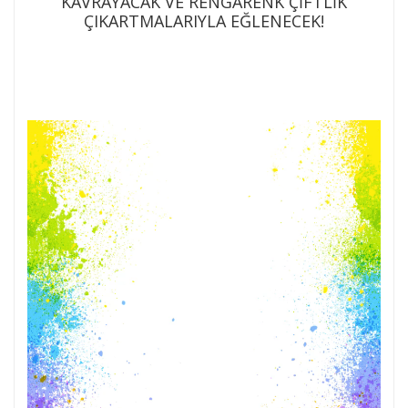
KAVRAYACAK VE RENGÂRENK ÇİFTLİK
ÇIKARTMALARIYLA EĞLENECEK!