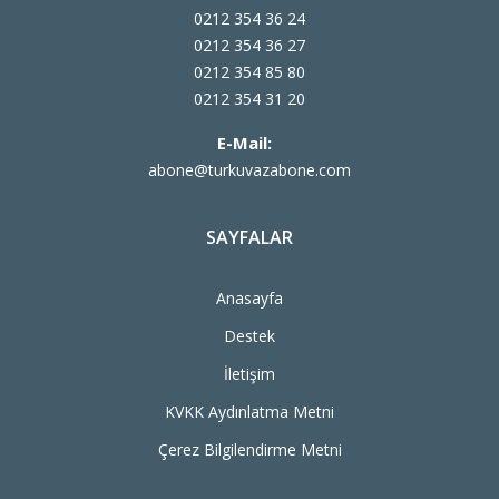
0212 354 36 24
0212 354 36 27
0212 354 85 80
0212 354 31 20
E-Mail:
abone@turkuvazabone.com
SAYFALAR
Anasayfa
Destek
İletişim
KVKK Aydınlatma Metni
Çerez Bilgilendirme Metni