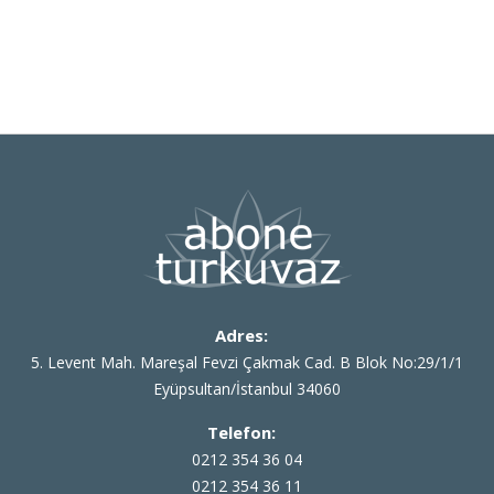
Adres:
5. Levent Mah. Mareşal Fevzi Çakmak Cad. B Blok No:29/1/1
Eyüpsultan/İstanbul 34060
Telefon:
0212 354 36 04
0212 354 36 11