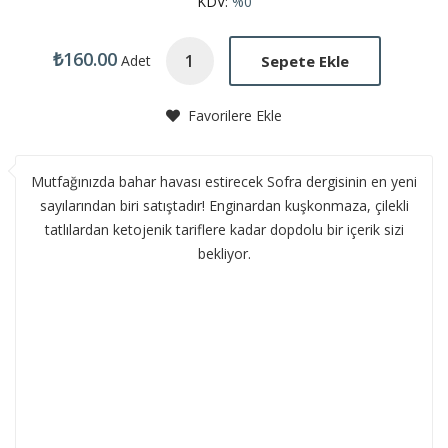
KDV:
%0
₺160.00
Sepete Ekle
Adet
Favorilere Ekle
Mutfağınızda bahar havası estirecek Sofra dergisinin en yeni
sayılarından biri satıştadır! Enginardan kuşkonmaza, çilekli
tatlılardan ketojenik tariflere kadar dopdolu bir içerik sizi
bekliyor.