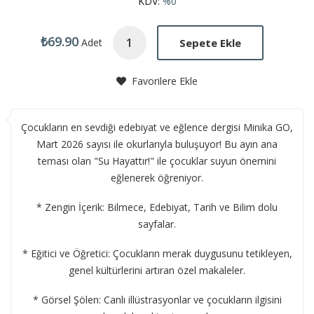
KDV:
%0
₺69.90
Sepete Ekle
Adet
Favorilere Ekle
Çocukların en sevdiği edebiyat ve eğlence dergisi Minika GO,
Mart 2026 sayısı ile okurlarıyla buluşuyor! Bu ayın ana
teması olan "Su Hayattır!" ile çocuklar suyun önemini
eğlenerek öğreniyor.
* Zengin İçerik: Bilmece, Edebiyat, Tarih ve Bilim dolu
sayfalar.
* Eğitici ve Öğretici: Çocukların merak duygusunu tetikleyen,
genel kültürlerini artıran özel makaleler.
* Görsel Şölen: Canlı illüstrasyonlar ve çocukların ilgisini