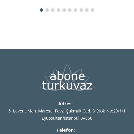
Adres:
5. Levent Mah. Mareşal Fevzi Çakmak Cad. B Blok No:29/1/1
Eyüpsultan/İstanbul 34060
Telefon: