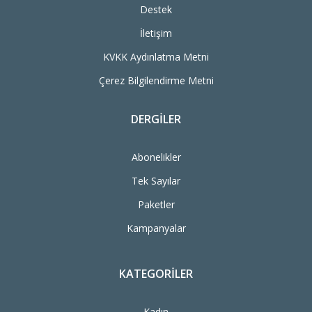
Destek
İletişim
KVKK Aydınlatma Metni
Çerez Bilgilendirme Metni
DERGILER
Abonelikler
Tek Sayılar
Paketler
Kampanyalar
KATEGORILER
Kadın