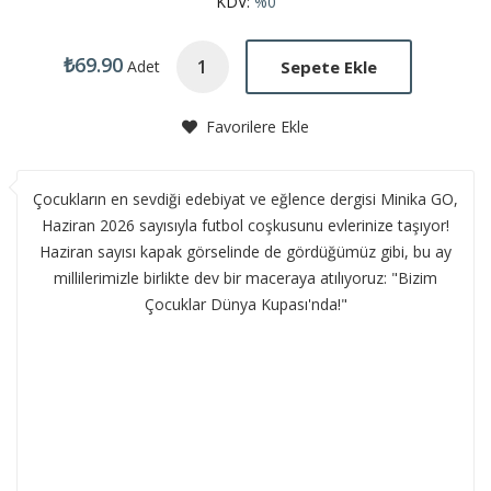
KDV:
%0
₺69.90
Sepete Ekle
Adet
Favorilere Ekle
Çocukların en sevdiği edebiyat ve eğlence dergisi Minika GO,
Haziran 2026 sayısıyla futbol coşkusunu evlerinize taşıyor!
Haziran sayısı kapak görselinde de gördüğümüz gibi, bu ay
millilerimizle birlikte dev bir maceraya atılıyoruz: "Bizim
Çocuklar Dünya Kupası'nda!"