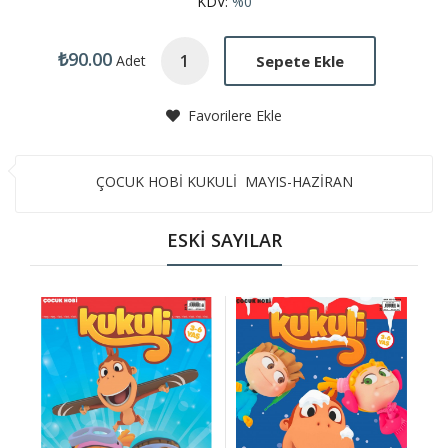
KDV:
%0
₺90.00
Sepete Ekle
Adet
Favorilere Ekle
ÇOCUK HOBİ KUKULİ MAYIS-HAZİRAN
ESKİ SAYILAR