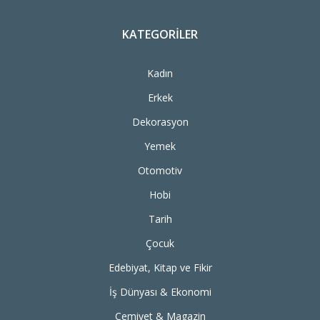
KATEGORILER
Kadın
Erkek
Dekorasyon
Yemek
Otomotiv
Hobi
Tarih
Çocuk
Edebiyat, Kitap ve Fikir
İş Dünyası & Ekonomi
Cemiyet & Magazin