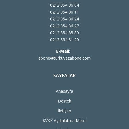
0212 354 36 04
0212 354 36 11
0212 354 36 24
0212 354 36 27
0212 354 85 80
0212 354 31 20
E-Mail:
abone@turkuvazabone.com
SAYFALAR
Anasayfa
Destek
İletişim
KVKK Aydınlatma Metni