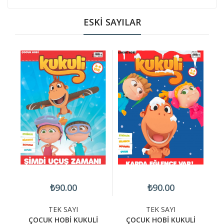
ESKİ SAYILAR
₺90.00
₺90.00
TEK SAYI
TEK SAYI
İ
ÇOCUK HOBİ KUKULİ
ÇOCUK HOBİ KUKULİ