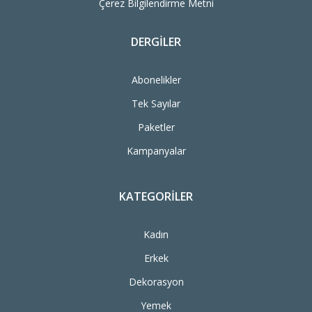
Çerez Bilgilendirme Metni
DERGILER
Abonelikler
Tek Sayılar
Paketler
Kampanyalar
KATEGORILER
Kadın
Erkek
Dekorasyon
Yemek