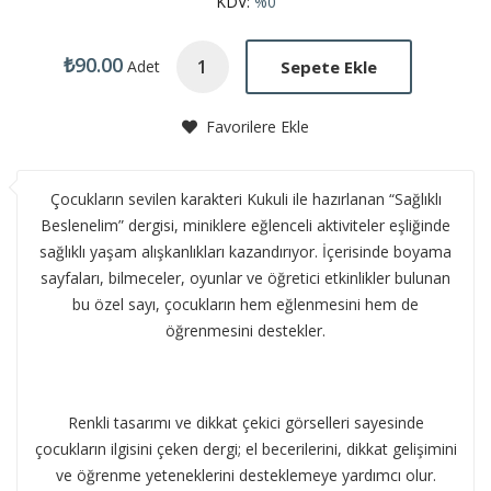
KDV:
%0
₺90.00
Sepete Ekle
Adet
Favorilere Ekle
Çocukların sevilen karakteri Kukuli ile hazırlanan “Sağlıklı
Beslenelim” dergisi, miniklere eğlenceli aktiviteler eşliğinde
sağlıklı yaşam alışkanlıkları kazandırıyor. İçerisinde boyama
sayfaları, bilmeceler, oyunlar ve öğretici etkinlikler bulunan
bu özel sayı, çocukların hem eğlenmesini hem de
öğrenmesini destekler.
Renkli tasarımı ve dikkat çekici görselleri sayesinde
çocukların ilgisini çeken dergi; el becerilerini, dikkat gelişimini
ve öğrenme yeteneklerini desteklemeye yardımcı olur.