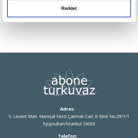
Reddet
Adres:
5. Levent Mah. Mareşal Fevzi Çakmak Cad. B Blok No:29/1/1
Eyüpsultan/İstanbul 34060
Telefon: