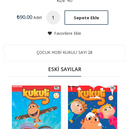
KDV:
%0
₺90.00
Sepete Ekle
Adet
Favorilere Ekle
ÇOCUK HOBİ KUKULİ SAYI 28
ESKİ SAYILAR