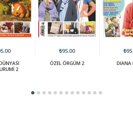
5.00
₺95.00
₺95
DÜNYASI
ÖZEL ÖRGÜM 2
DIANA 
URUMİ 2