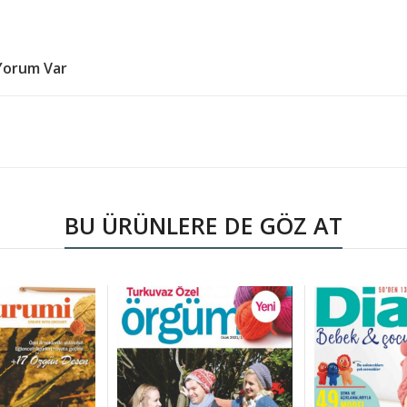
Yorum Var
BU ÜRÜNLERE DE GÖZ AT