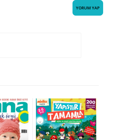
YORUM YAP