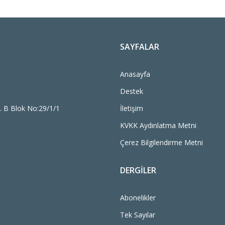
SAYFALAR
Anasayfa
Destek
. B Blok No:29/1/1
İletişim
KVKK Aydınlatma Metni
Çerez Bilgilendirme Metni
DERGILER
Abonelikler
Tek Sayılar