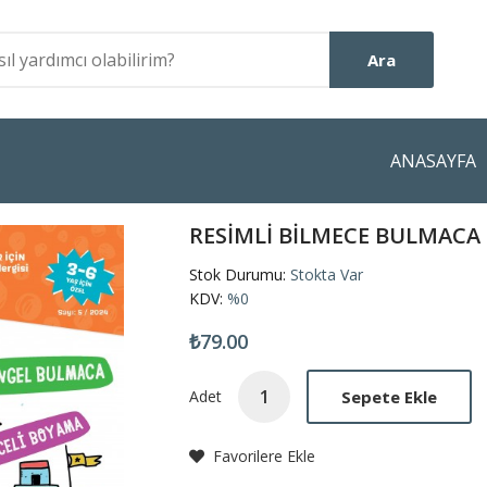
Ara
ANASAYFA
RESİMLİ BİLMECE BULMACA 
Stok Durumu:
Stokta Var
KDV:
%0
₺79.00
Sepete Ekle
Adet
Favorilere Ekle