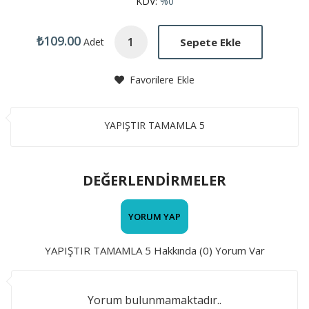
KDV:
%0
₺109.00
Sepete Ekle
Adet
Favorilere Ekle
YAPIŞTIR TAMAMLA 5
DEĞERLENDİRMELER
YORUM YAP
YAPIŞTIR TAMAMLA 5 Hakkında (0) Yorum Var
Yorum bulunmamaktadır..