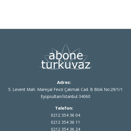
Adres:
5. Levent Mah. Mareşal Fevzi Çakmak Cad. B Blok No:29/1/1
Eyüpsultan/İstanbul 34060
Telefon:
0212 354 36 04
0212 354 36 11
0212 354 36 24