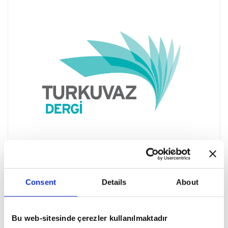
Consent
Details
About
Bu web-sitesinde çerezler kullanılmaktadır