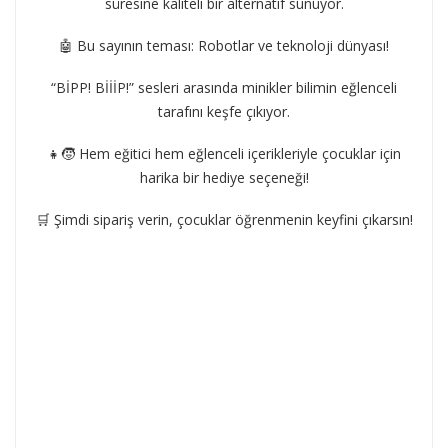
süresine kaliteli bir alternatif sunuyor.
🤖 Bu sayının teması: Robotlar ve teknoloji dünyası!
“BİPP! BİİİP!” sesleri arasında minikler bilimin eğlenceli
tarafını keşfe çıkıyor.
👧🧒 Hem eğitici hem eğlenceli içerikleriyle çocuklar için
harika bir hediye seçeneği!
🛒 Şimdi sipariş verin, çocuklar öğrenmenin keyfini çıkarsın!