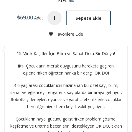
KDV:
%0
₺69.00
Sepete Ekle
Adet
Favorilere Ekle
🚀 Minik Kaşifler İçin Bilim ve Sanat Dolu Bir Dünya!
🧠✨ Çocukların merak duygusunu harekete geçiren,
eğlendirirken öğreten harika bir dergi: OKIDO!
3-6 yaş arası çocuklar için hazırlanan bu özel sayı; bilim,
sanat ve eğlenceyi rengârenk sayfalarda bir araya getiriyor.
Robotlar, deneyler, oyunlar ve yaratıcı etkinliklerle çocuklar
hem öğreniyor hem keyifli vakit geçiriyor.
Çocukların hayal gücünü geliştirirken problem çözme,
keşfetme ve üretme becerilerini destekleyen OKIDO, ekran