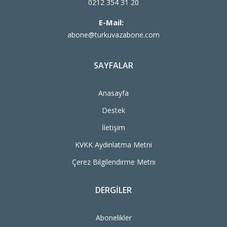
0212 354 31 20
E-Mail:
abone@turkuvazabone.com
SAYFALAR
Anasayfa
Destek
İletişim
KVKK Aydınlatma Metni
Çerez Bilgilendirme Metni
DERGILER
Abonelikler