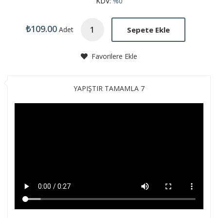
KDV:
%0
₺109.00
Sepete Ekle
Adet
Favorilere Ekle
YAPIŞTIR TAMAMLA 7