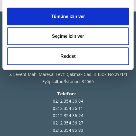
Tümüne izin ver
Seçime izin ver
Reddet
Adres:
5. Levent Mah. Mareşal Fevzi Çakmak Cad. B Blok No:29/1/1
Eyüpsultan/İstanbul 34060
Telefon:
0212 354 36 04
0212 354 36 11
0212 354 36 24
0212 354 36 27
0212 354 85 80