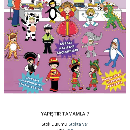
YAPIŞTIR TAMAMLA 7
Stok Durumu:
Stokta Var