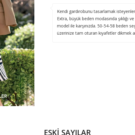
Kendi gardırobunu tasarlamak isteyenler 
Extra, büyük beden modasında şıklığı ve
model ile karşınızda. 50-54-58 beden seç
üzerinize tam oturan kıyafetler dikmek a
ESKİ SAYILAR