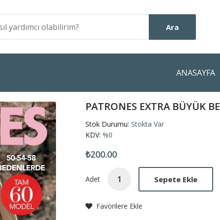
Ara
ANASAYFA
PATRONES EXTRA BÜYÜK BE
Stok Durumu:
Stokta Var
KDV:
%0
₺200.00
Sepete Ekle
Adet
Favorilere Ekle