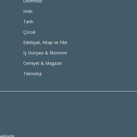
Otomotiv
Hobi
Tarih
Çocuk
Edebiyat, Kitap ve Fikir
İş Dünyası & Ekonomi
Cemiyet & Magazin
Teknoloji
ektedir.