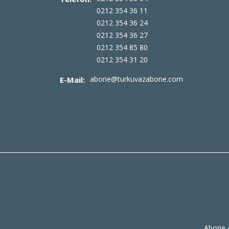
0212 354 36 11
0212 354 36 24
0212 354 36 27
0212 354 85 80
0212 354 31 20
abone@turkuvazabone.com
E-Mail:
Abone A