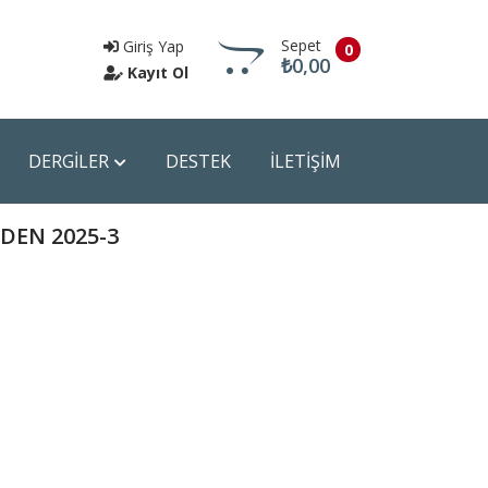
Sepet
Giriş Yap
0
₺0,00
Kayıt Ol
DERGİLER
DESTEK
İLETİŞİM
Sepete Git
DEN 2025-3