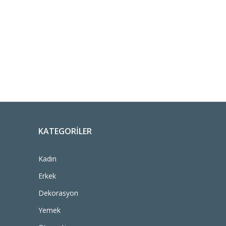
KATEGORILER
Kadın
Erkek
Dekorasyon
Yemek