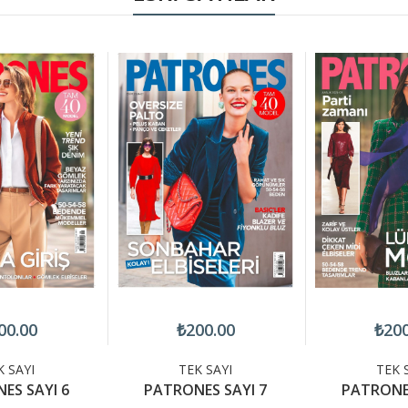
00.00
₺200.00
₺200
K SAYI
TEK SAYI
TEK 
ES SAYI 6
PATRONES SAYI 7
PATRONES