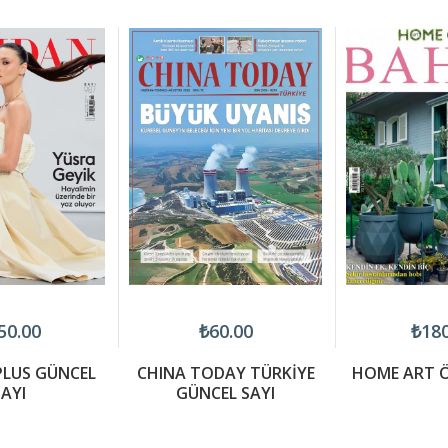
50.00
₺60.00
₺180
LUS GÜNCEL
CHINA TODAY TÜRKİYE
HOME ART Ö
AYI
GÜNCEL SAYI