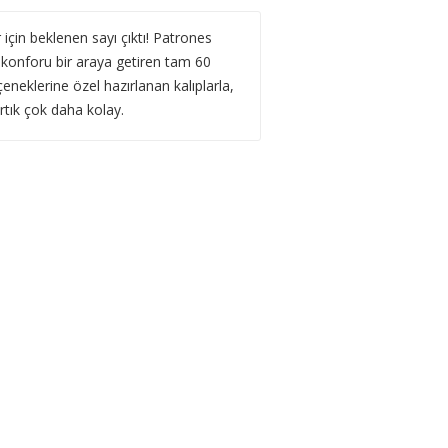
için beklenen sayı çıktı! Patrones
 konforu bir araya getiren tam 60
eneklerine özel hazırlanan kalıplarla,
rtık çok daha kolay.