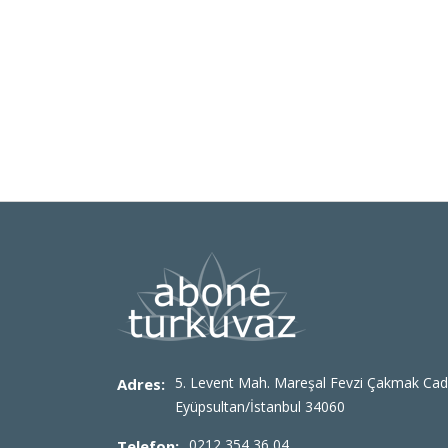
5. Levent Mah. Mareşal Fevzi Çakmak Cad
Adres:
Eyüpsultan/İstanbul 34060
0212 354 36 04
Telefon: