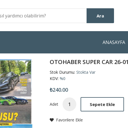
Ara
ANASAYFA
OTOHABER SUPER CAR 26-0
Stok Durumu:
Stokta Var
KDV:
%0
₺240.00
Sepete Ekle
Adet
Favorilere Ekle