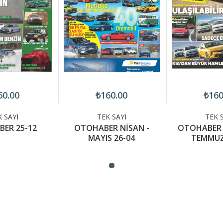
60.00
₺160.00
₺160
 SAYI
TEK SAYI
TEK 
ER 25-12
OTOHABER NİSAN -
OTOHABER 
MAYIS 26-04
TEMMUZ