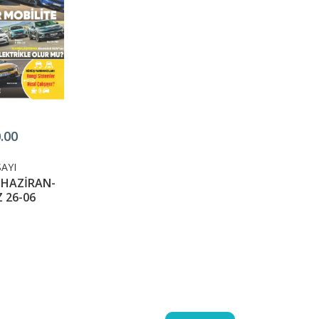
.00
SAYI
HAZİRAN-
 26-06