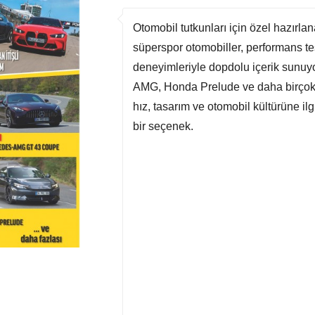
Otomobil tutkunları için özel hazırl
süperspor otomobiller, performans test
deneyimleriyle dopdolu içerik sunu
AMG, Honda Prelude ve daha birçok i
hız, tasarım ve otomobil kültürüne il
bir seçenek.