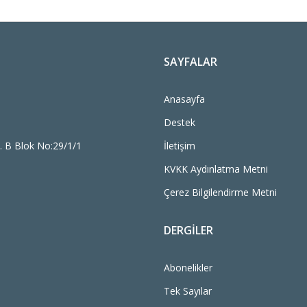
SAYFALAR
Anasayfa
Destek
. B Blok No:29/1/1
İletişim
KVKK Aydınlatma Metni
Çerez Bilgilendirme Metni
DERGILER
Abonelikler
Tek Sayılar