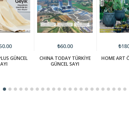
50.00
₺60.00
₺180
LUS GÜNCEL
CHINA TODAY TÜRKİYE
HOME ART Ö
AYI
GÜNCEL SAYI