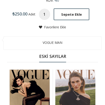
KDV:
%0
₺250.00
Sepete Ekle
Adet
Favorilere Ekle
VOGUE MAN
ESKİ SAYILAR