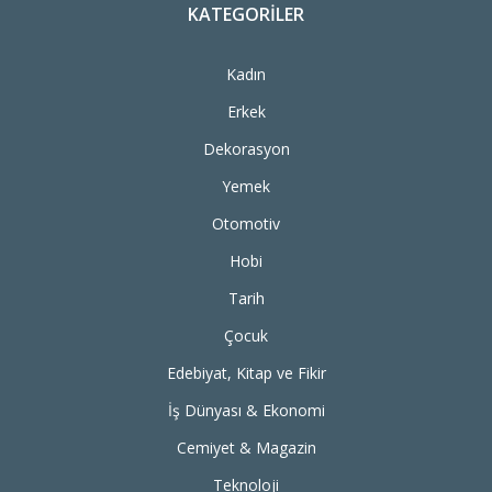
KATEGORILER
Kadın
Erkek
Dekorasyon
Yemek
Otomotiv
Hobi
Tarih
Çocuk
Edebiyat, Kitap ve Fikir
İş Dünyası & Ekonomi
Cemiyet & Magazin
Teknoloji