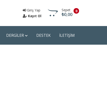
Sepet
Giriş Yap
0
₺0,00
Kayıt Ol
DERGİLER
DESTEK
İLETİŞİM
Sepete Git