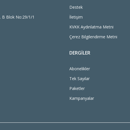
Destek
. B Blok No:29/1/1
İletişim
KVKK Aydınlatma Metni
Çerez Bilgilendirme Metni
DERGILER
Abonelikler
Tek Sayılar
Paketler
Kampanyalar