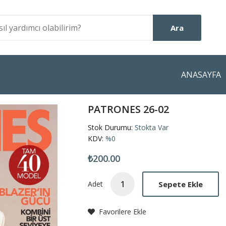
Ara
ANASAYFA
PATRONES 26-02
Stok Durumu:
Stokta Var
KDV:
%0
₺200.00
Sepete Ekle
Adet
Favorilere Ekle