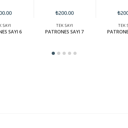
00.00
₺200.00
₺200
K SAYI
TEK SAYI
TEK 
ES SAYI 6
PATRONES SAYI 7
PATRONES