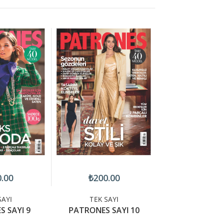
.00
₺200.00
₺200.
SAYI
TEK SAYI
TEK SA
 SAYI 9
PATRONES SAYI 10
PATRONES S