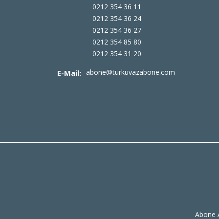
0212 354 36 11
0212 354 36 24
0212 354 36 27
0212 354 85 80
0212 354 31 20
abone@turkuvazabone.com
E-Mail:
Abone A