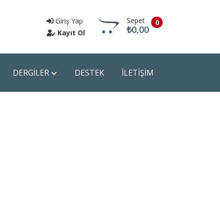
Sepet
Giriş Yap
0
₺0,00
Kayıt Ol
DERGİLER
DESTEK
İLETİŞİM
Sepete Git