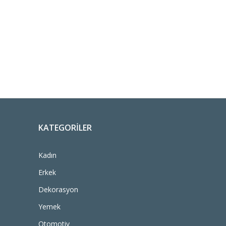
KATEGORILER
Kadın
Erkek
Dekorasyon
Yemek
Otomotiv