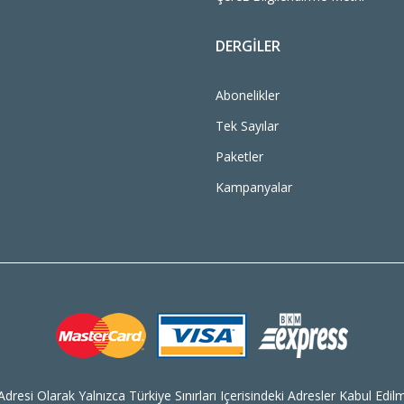
DERGILER
Abonelikler
Tek Sayılar
Paketler
Kampanyalar
dresi Olarak Yalnızca Türkiye Sınırları Içerisindeki Adresler Kabul Edilm