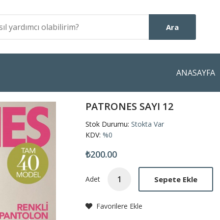
Ara
ANASAYFA
PATRONES SAYI 12
Stok Durumu:
Stokta Var
KDV:
%0
₺200.00
Sepete Ekle
Adet
Favorilere Ekle