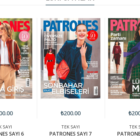
00.00
₺200.00
₺200
K SAYI
TEK SAYI
TEK 
ES SAYI 6
PATRONES SAYI 7
PATRONES