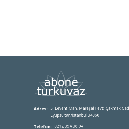
5. Levent Mah. Mareşal Fevzi Çakmak Cad
Adres:
Eyüpsultan/İstanbul 34060
0212 354 36 04
Telefon: