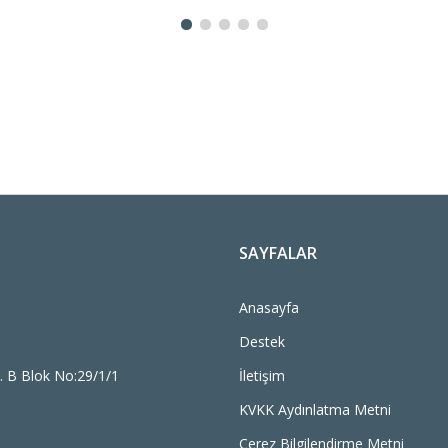
SAYFALAR
Anasayfa
Destek
. B Blok No:29/1/1
İletişim
KVKK Aydınlatma Metni
Çerez Bilgilendirme Metni