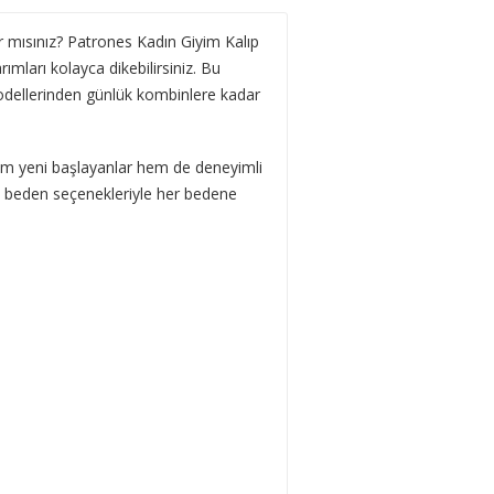
ır mısınız? Patrones Kadın Giyim Kalıp
rımları kolayca dikebilirsiniz. Bu
dellerinden günlük kombinlere kadar
em yeni başlayanlar hem de deneyimli
yük beden seçenekleriyle her bedene