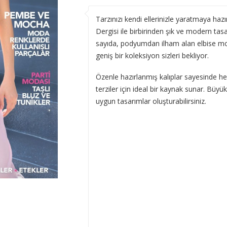
Tarzınızı kendi ellerinizle yaratmaya haz
Dergisi ile birbirinden şık ve modern tasa
sayıda, podyumdan ilham alan elbise mo
geniş bir koleksiyon sizleri bekliyor.
Özenle hazırlanmış kalıplar sayesinde h
terziler için ideal bir kaynak sunar. Bü
uygun tasarımlar oluşturabilirsiniz.