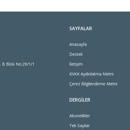
SAYFALAR
Anasayfa
Destek
. B Blok No:29/1/1
İletişim
KVKK Aydınlatma Metni
Çerez Bilgilendirme Metni
DERGILER
Abonelikler
Tek Sayılar