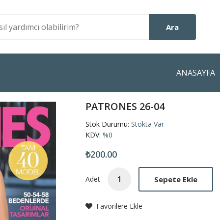
Ara
ANASAYFA
PATRONES 26-04
Stok Durumu:
Stokta Var
KDV:
%0
₺200.00
Sepete Ekle
Adet
Favorilere Ekle