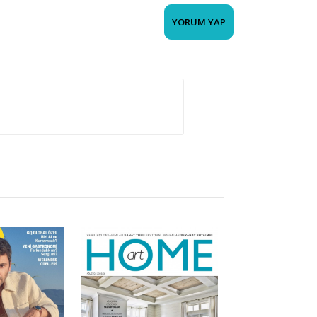
YORUM YAP