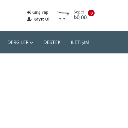
Sepet
Giriş Yap
0
₺0,00
Kayıt Ol
DERGİLER
DESTEK
İLETİŞİM
Sepete Git