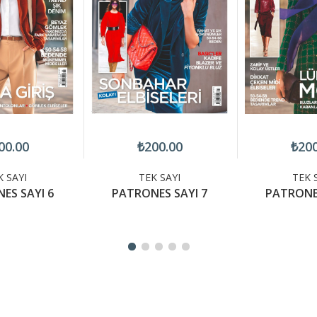
00.00
₺200.00
₺200
K SAYI
TEK SAYI
TEK 
ES SAYI 6
PATRONES SAYI 7
PATRONES