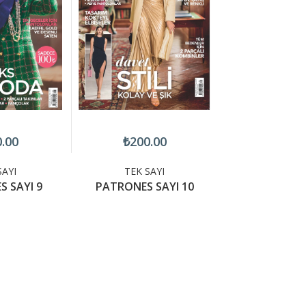
.00
₺200.00
₺200.
SAYI
TEK SAYI
TEK SA
 SAYI 9
PATRONES SAYI 10
PATRONES S