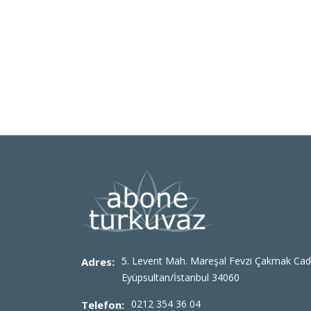
5. Levent Mah. Mareşal Fevzi Çakmak Cad
Adres:
Eyüpsultan/İstanbul 34060
0212 354 36 04
Telefon: