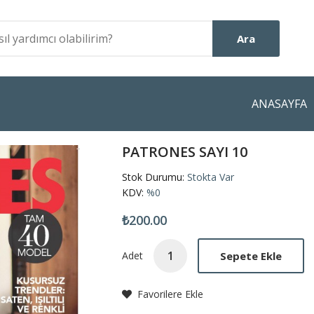
Ara
ANASAYFA
PATRONES SAYI 10
Stok Durumu:
Stokta Var
KDV:
%0
₺200.00
Sepete Ekle
Adet
Favorilere Ekle