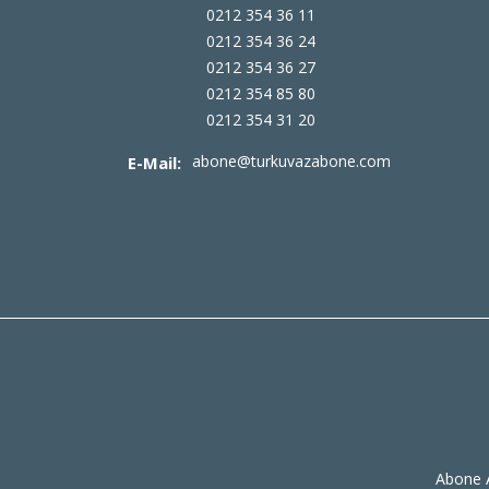
0212 354 36 11
0212 354 36 24
0212 354 36 27
0212 354 85 80
0212 354 31 20
abone@turkuvazabone.com
E-Mail:
Abone A