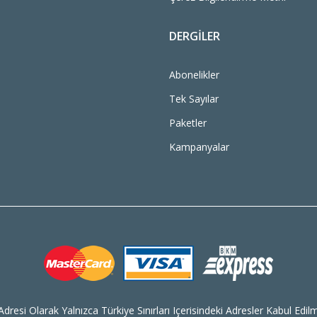
DERGILER
Abonelikler
Tek Sayılar
Paketler
Kampanyalar
dresi Olarak Yalnızca Türkiye Sınırları Içerisindeki Adresler Kabul Edilm