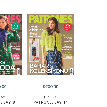
.00
₺200.00
₺200.
SAYI
TEK SAYI
TEK SA
 SAYI 9
PATRONES SAYI 11
PATRONES S