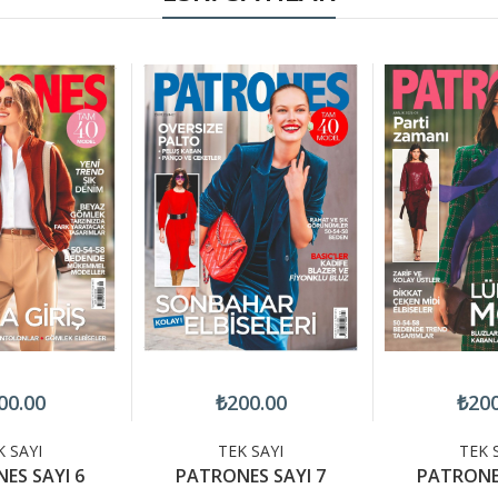
00.00
₺200.00
₺200
K SAYI
TEK SAYI
TEK 
ES SAYI 6
PATRONES SAYI 7
PATRONES