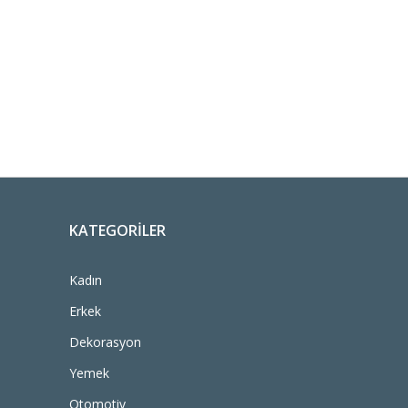
KATEGORILER
Kadın
Erkek
Dekorasyon
Yemek
Otomotiv