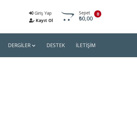
Sepet
Giriş Yap
0
₺0,00
Kayıt Ol
DERGİLER
DESTEK
İLETİŞİM
Sepete Git