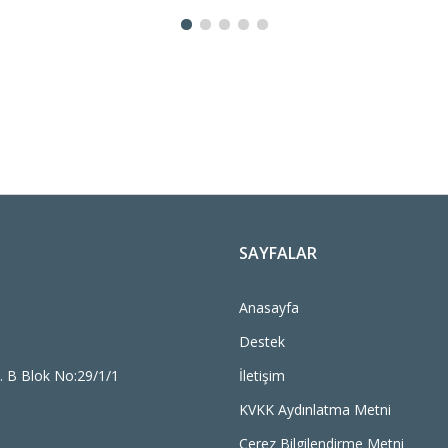
SAYFALAR
Anasayfa
Destek
. B Blok No:29/1/1
İletişim
KVKK Aydınlatma Metni
Çerez Bilgilendirme Metni