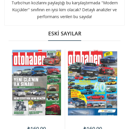
Turbo’nun kozlarını paylaştığı bu karşılaştırmada "Modern
Küçükler" sınıfının en iyisi kim olacak? Detaylı analizler ve
performans verileri bu sayıda!
ESKİ SAYILAR
₺160.00
₺160.00