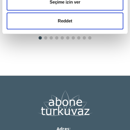
Seçime izin ver
YILDA 4 SAYI
YILDA 4 SAYI
AKTÜEL TARİH
CHINA TODAY TÜRKİYE
Reddet
Adres: