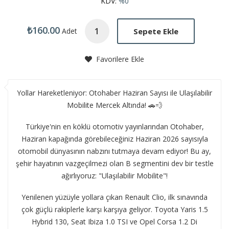
KDV:
%0
₺160.00
Sepete Ekle
Adet
Favorilere Ekle
Yollar Hareketleniyor: Otohaber Haziran Sayısı ile Ulaşılabilir
Mobilite Mercek Altında! 🚗💨
Türkiye'nin en köklü otomotiv yayınlarından Otohaber,
Haziran kapağında görebileceğiniz Haziran 2026 sayısıyla
otomobil dünyasının nabzını tutmaya devam ediyor! Bu ay,
şehir hayatının vazgeçilmezi olan B segmentini dev bir testle
ağırlıyoruz: "Ulaşılabilir Mobilite"!
Yenilenen yüzüyle yollara çıkan Renault Clio, ilk sınavında
çok güçlü rakiplerle karşı karşıya geliyor. Toyota Yaris 1.5
Hybrid 130, Seat Ibiza 1.0 TSI ve Opel Corsa 1.2 Di